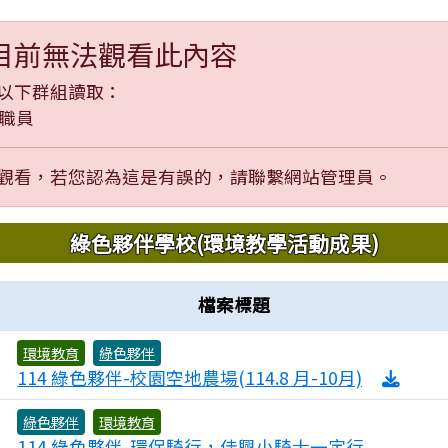
目前無法觀看此內容
以下群組讀取：
職員
觀看，若您認為這是有誤的，請聯繫網站管理員。
域內容
綠色夥伴學校(環境教學活動成果)
檔案標題
環境教育
綠色夥伴
0
114 綠色夥伴-校園空地農場(114.8 月-10月)
綠色夥伴
環境教育
114 綠色夥伴-環保騎行，佳興小騎士一定行