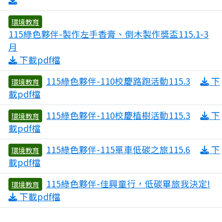
環境教育
115綠色夥伴-製作左手香膏、倒木製作獎盃115.1-3
3
月
下載pdf檔
115綠色夥伴-110校慶路跑活動115.3
下
環境教育
3
載pdf檔
115綠色夥伴-110校慶植樹活動115.3
下
環境教育
3
載pdf檔
115綠色夥伴-115單車低碳之旅115.6
下
環境教育
7
載pdf檔
115綠色夥伴-佳興童行，低碳畢旅我決定!
環境教育
0
下載pdf檔