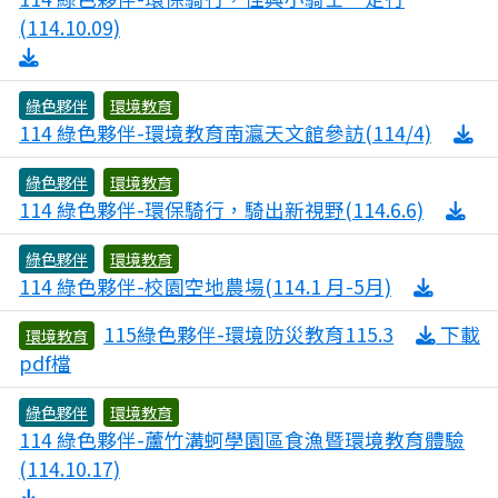
0
(114.10.09)
綠色夥伴
環境教育
0
114 綠色夥伴-環境教育南瀛天文館參訪(114/4)
綠色夥伴
環境教育
0
114 綠色夥伴-環保騎行，騎出新視野(114.6.6)
綠色夥伴
環境教育
0
114 綠色夥伴-校園空地農場(114.1 月-5月)
115綠色夥伴-環境防災教育115.3
下載
環境教育
3
pdf檔
綠色夥伴
環境教育
114 綠色夥伴-蘆竹溝蚵學園區食漁暨環境教育體驗
0
(114.10.17)