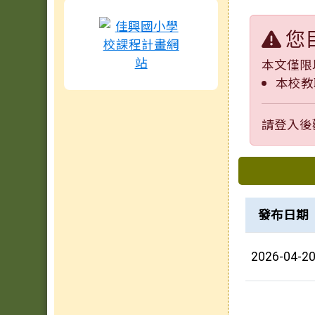
您
本文僅限
本校教
請登入後
下中區
檔案列表
發布日期
2026-04-2