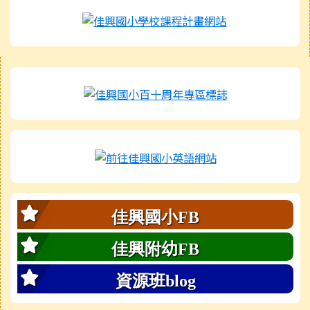
右邊區域內容
內容摘要：此為佳
佳興國小FB
佳興附幼FB
資源班blog