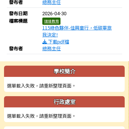
發布者
總務主任
發布日期
2026-04-30
檔案標題
環境教育
115綠色夥伴-佳興童行，低碳畢旅
我決定!
下載pdf檔
發布者
總務主任
左邊區域內容
學校簡介
選單載入失敗，請重新整理頁面。
行政處室
選單載入失敗，請重新整理頁面。