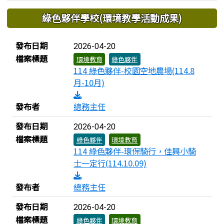
下中區域內容
綠色夥伴學校(環境教學活動成果)
檔案列表
發布日期
2026-04-20
檔案標題
環境教育
綠色夥伴
114 綠色夥伴-校園空地農場(114.8
月-10月)
發布者
總務主任
發布日期
2026-04-20
檔案標題
綠色夥伴
環境教育
114 綠色夥伴-環保騎行，佳興小騎
士一定行(114.10.09)
發布者
總務主任
發布日期
2026-04-20
檔案標題
綠色夥伴
環境教育