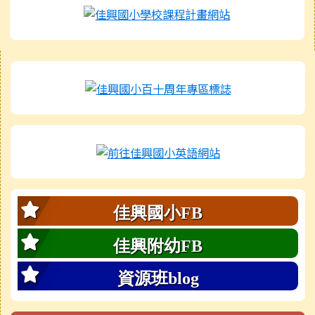
右邊區域內容
內容摘要：此為佳
佳興國小FB
佳興附幼FB
資源班blog