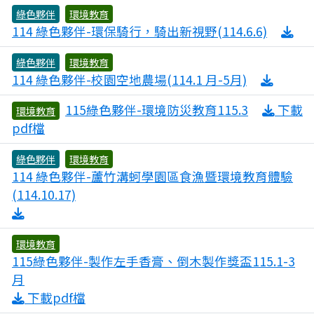
綠色夥伴
環境教育
0
114 綠色夥伴-環保騎行，騎出新視野(114.6.6)
綠色夥伴
環境教育
0
114 綠色夥伴-校園空地農場(114.1 月-5月)
115綠色夥伴-環境防災教育115.3
下載
環境教育
3
pdf檔
綠色夥伴
環境教育
114 綠色夥伴-蘆竹溝蚵學園區食漁暨環境教育體驗
0
(114.10.17)
環境教育
115綠色夥伴-製作左手香膏、倒木製作獎盃115.1-3
3
月
下載pdf檔