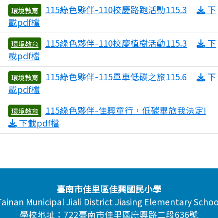
115綠色夥伴-110校慶路跑活動115.3
下
環境教育
3
載pdf檔
115綠色夥伴-110校慶植樹活動115.3
下
環境教育
3
載pdf檔
115綠色夥伴-115單車低碳之旅115.6
下
環境教育
7
載pdf檔
115綠色夥伴-佳興童行，低碳畢旅我決定!
環境教育
0
下載pdf檔
臺南市佳里區佳興國民小學
Tainan Municipal Jiali District Jiasing Elementary Schoo
學校地址：722臺南市佳里區麻興路二段636號