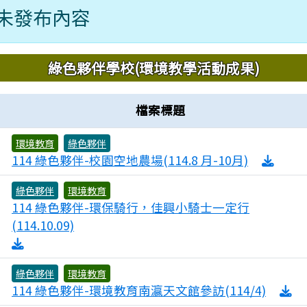
未發布內容
域內容
綠色夥伴學校(環境教學活動成果)
檔案標題
環境教育
綠色夥伴
0
114 綠色夥伴-校園空地農場(114.8 月-10月)
綠色夥伴
環境教育
114 綠色夥伴-環保騎行，佳興小騎士一定行
0
(114.10.09)
綠色夥伴
環境教育
0
114 綠色夥伴-環境教育南瀛天文館參訪(114/4)