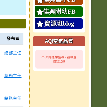
佳興附幼FB
資源班blog
發布者
AQI空氣品質
總務主任
⚠️ 網路連線錯誤，請檢查
網路狀態
總務主任
總務主任