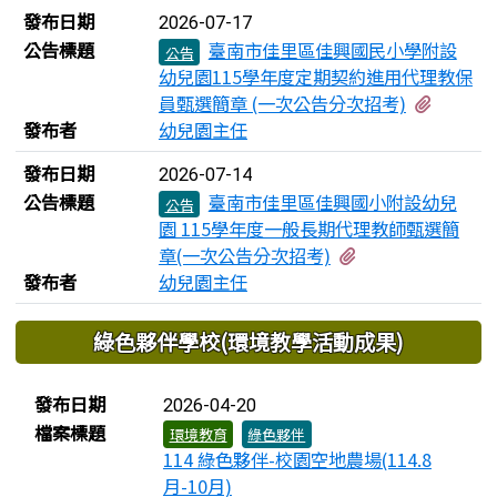
發布日期
2026-07-17
公告標題
臺南市佳里區佳興國民小學附設
公告
幼兒園115學年度定期契約進用代理教保
有1個
員甄選簡章 (一次公告分次招考)
發布者
幼兒園主任
發布日期
2026-07-14
公告標題
臺南市佳里區佳興國小附設幼兒
公告
園 115學年度一般長期代理教師甄選簡
有1個附檔
章(一次公告分次招考)
發布者
幼兒園主任
下中區域內容
綠色夥伴學校(環境教學活動成果)
檔案列表
發布日期
2026-04-20
檔案標題
環境教育
綠色夥伴
114 綠色夥伴-校園空地農場(114.8
月-10月)