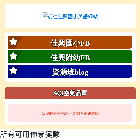
內容摘要：此為佳
佳興國小FB
佳興附幼FB
資源班blog
AQI空氣品質
⚠️ 網路連線錯誤，請檢查網路狀態
所有可用佈景變數