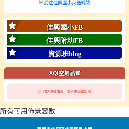
內容摘要：此為佳
佳興國小FB
佳興附幼FB
資源班blog
AQI空氣品質
⚠️ 網路連線錯誤，請檢查網路狀態
所有可用佈景變數
頁尾區域內容
臺南市佳里區佳興國民小學