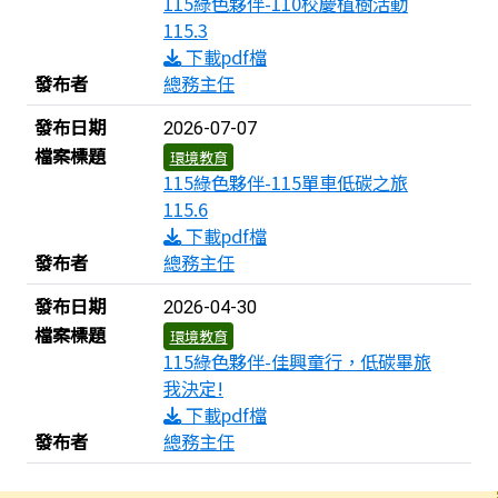
115綠色夥伴-110校慶植樹活動
115.3
下載pdf檔
發布者
總務主任
發布日期
2026-07-07
檔案標題
環境教育
115綠色夥伴-115單車低碳之旅
115.6
下載pdf檔
發布者
總務主任
發布日期
2026-04-30
檔案標題
環境教育
115綠色夥伴-佳興童行，低碳畢旅
我決定!
下載pdf檔
發布者
總務主任